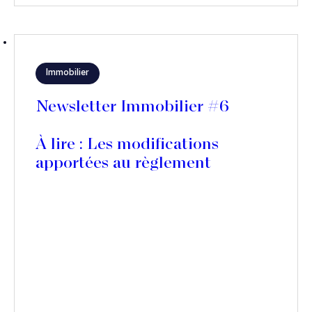
Immobilier
Newsletter Immobilier #6
À lire : Les modifications
apportées au règlement
municipal par le Conseil de
Paris