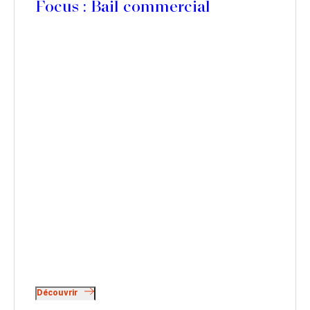
Focus : Bail commercial
Découvrir