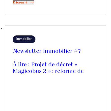
Découvrir
Immobilier
Newsletter Immobilier #7
À lire : Projet de décret «
Magicobus 2 » : réforme de
l’article 145 du Code de
procédure civile