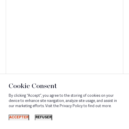
Cookie Consent
By clicking “Accept”, you agree to the storing of cookies on your
device to enhance site navigation, analyze site usage, and assist in
our marketing efforts. Visit the Privacy Policy to find out more.
Découvrir
ACCEPTER
REFUSER