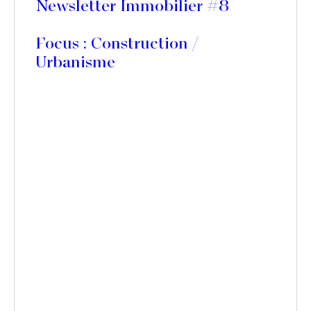
Newsletter Immobilier #8
Focus : Construction /
Urbanisme