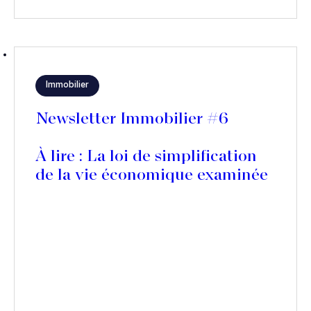
Immobilier
Newsletter Immobilier #6
À lire : La loi de simplification
de la vie économique examinée
par une commission spéciale de
l’Assemblée nationale