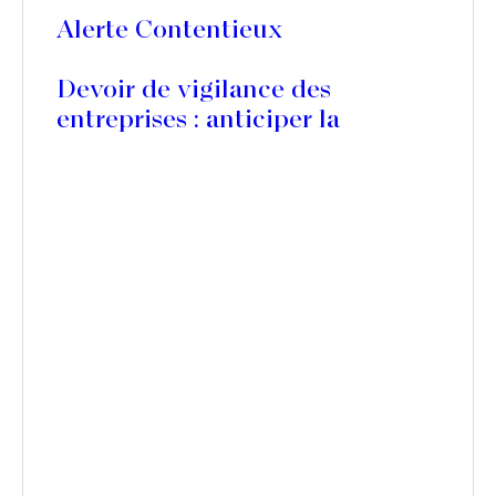
Alerte Contentieux
Devoir de vigilance des
entreprises : anticiper la
transposition de la directive
CS3D