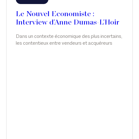
Le Nouvel Economiste :
Interview d'Anne Dumas-L'Hoir
Dans un contexte économique des plus incertains,
les contentieux entre vendeurs et acquéreurs
n’ont jamais été aussi nombreux. Interview d'Anne
Dumas-L'Hoir, dans Le Nouvel Economiste.