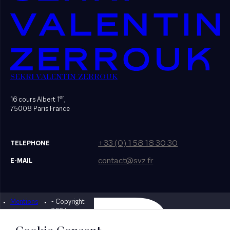
SEKRI VALENTIN ZERROUK
er
16 cours Albert 1
,
75008 Paris France
+33 (0) 1 58 18 30 30
TELEPHONE
contact@svz.fr
E-MAIL
Mentions
- Copyright
Designed by Bonhomme
légales
2024