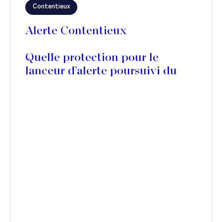
Contentieux
Alerte Contentieux
Quelle protection pour le
lanceur d’alerte poursuivi du
chef de diffamation publique ?