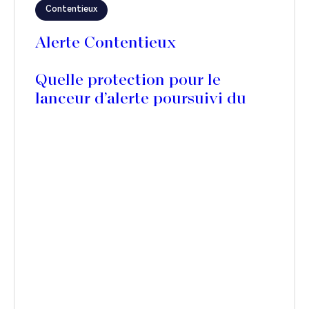
Contentieux
Alerte Contentieux
Quelle protection pour le
lanceur d’alerte poursuivi du
chef de diffamation publique ?