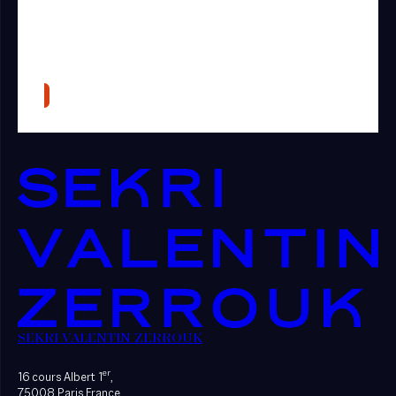
SEKRI VALENTIN ZERROUK
er
16 cours Albert 1
,
75008 Paris France