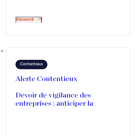
Découvrir
Contentieux
Alerte Contentieux
Devoir de vigilance des
entreprises : anticiper la
transposition de la directive
CS3D