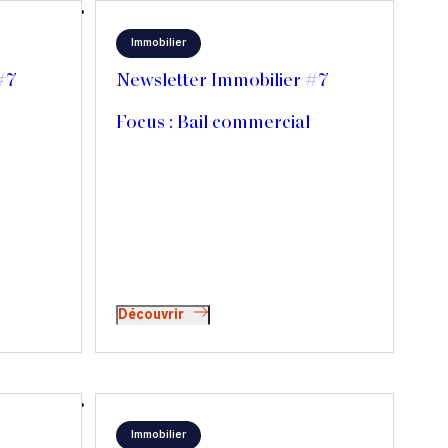
Immobilier
#7
Newsletter Immobilier #7
Focus : Bail commercial
Découvrir
Immobilier