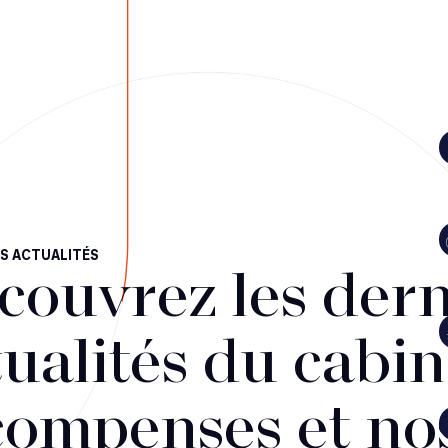
S ACTUALITÉS
couvrez les dern
ualités du cabin
compenses et no