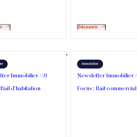
ir
Découvrir
er
Immobilier
tter Immobilier #8
Newsletter Immobilier
 Bail d'habitation
Focus : Bail commercial