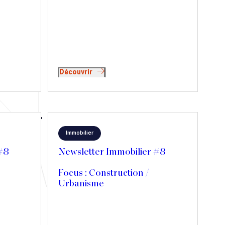
Découvrir
Immobilier
 #8
Newsletter Immobilier #8
Focus : Construction /
Urbanisme