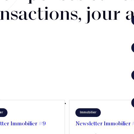
nsactions, jour 
er
Immobilier
tter Immobilier #9
Newsletter Immobilier 