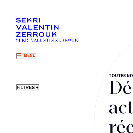
SEKRI VALENTIN ZERROUK
MENU
TOUTES NO
Dé
FILTRES +
act
ré