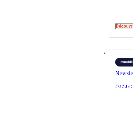
Découvr
Immobili
Newsle
Focus :