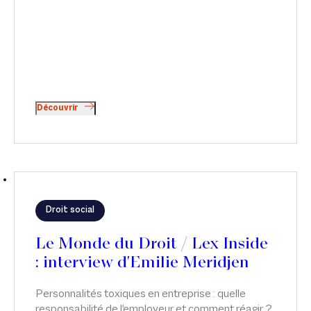
Découvrir
Droit social
Le Monde du Droit / Lex Inside
: interview d'Emilie Meridjen
Personnalités toxiques en entreprise : quelle
responsabilité de l'employeur et comment réagir ?