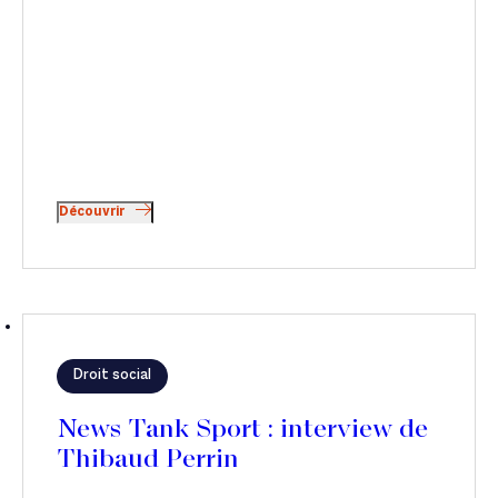
Découvrir
Droit social
News Tank Sport : interview de
Thibaud Perrin