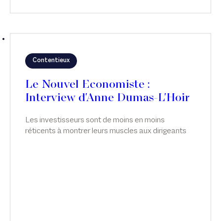
Contentieux
Le Nouvel Economiste :
Interview d'Anne Dumas-L'Hoir
Les investisseurs sont de moins en moins
réticents à montrer leurs muscles aux dirigeants
de leurs participations - une tendance qui n'est pas
sans écueil. Interview d'Anne Dumas-L'Hoir, dans
Le Nouvel Economiste.