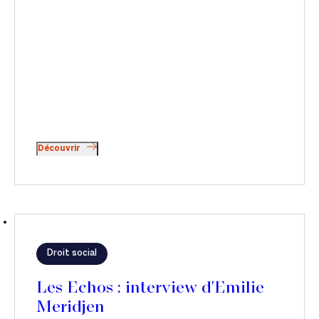
Découvrir
Droit social
Les Echos : interview d'Emilie
Meridjen