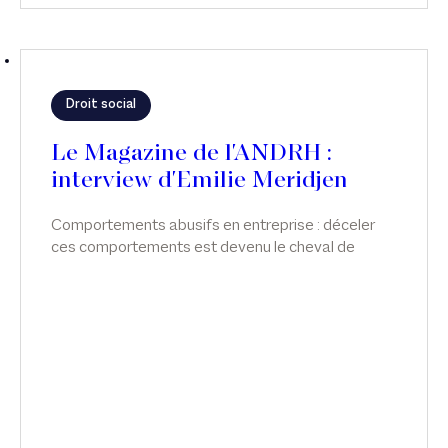
Droit social
Le Magazine de l'ANDRH :
interview d'Emilie Meridjen
Comportements abusifs en entreprise : déceler
ces comportements est devenu le cheval de
bataille d'Emilie Meridjen. Interview dans le
Magazine de l'ANDRH.