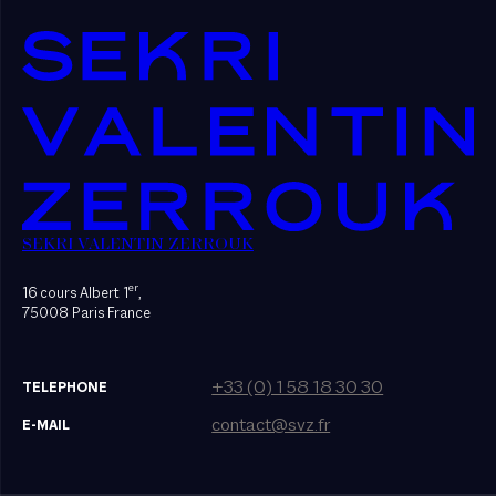
SEKRI VALENTIN ZERROUK
er
16 cours Albert 1
,
75008 Paris France
+33 (0) 1 58 18 30 30
TELEPHONE
contact@svz.fr
E-MAIL