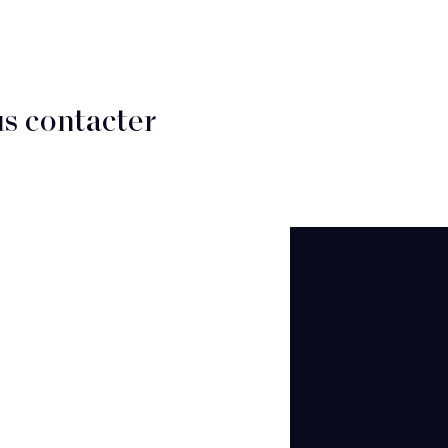
s contacter
CT