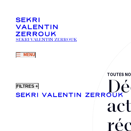
SEKRI VALENTIN ZERROUK
MENU
TOUTES NO
Dé
FILTRES +
act
ré