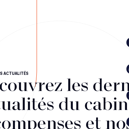
S ACTUALITÉS
couvrez les dern
ualités du cabin
compenses et no