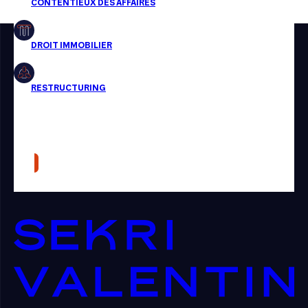
Restructuring
Article
Cabinet
Presse
Récompense
Transaction