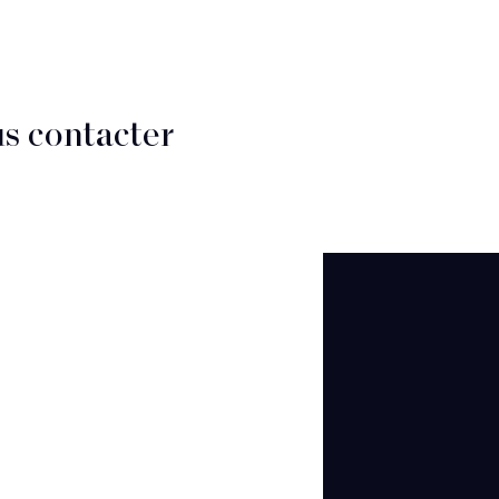
s contacter
CT