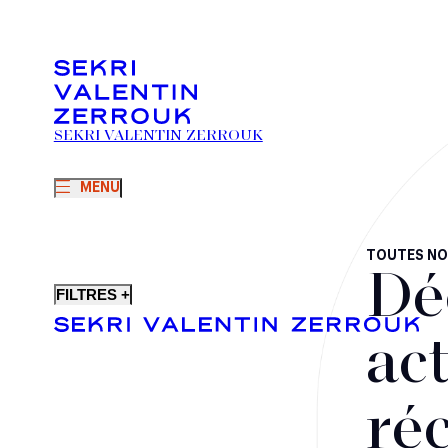
SEKRI VALENTIN ZERROUK
MENU
TOUTES NO
Dé
FILTRES +
act
ré