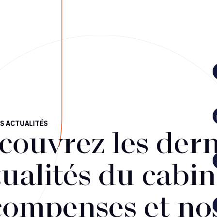
S ACTUALITÉS
couvrez les dern
ualités du cabin
compenses et no