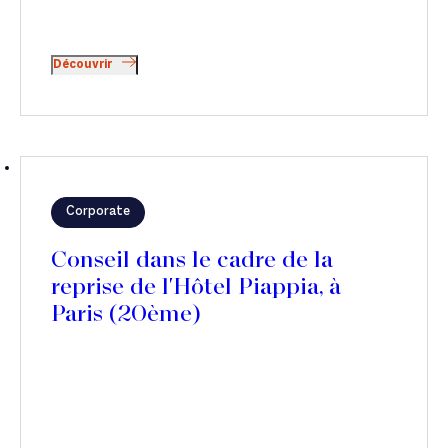
Découvrir
Corporate
Conseil dans le cadre de la
reprise de l'Hôtel Piappia, à
Paris (20ème)