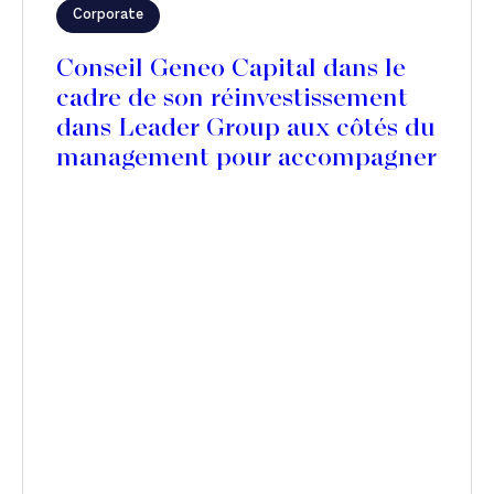
Corporate
Conseil Geneo Capital dans le
cadre de son réinvestissement
dans Leader Group aux côtés du
management pour accompagner
l’acquisition de Mercedes
Textiles au Canada et accélérer
son expansion internationale