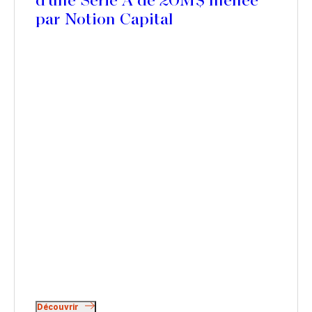
d’une Série A de 20M$ menée
par Notion Capital
Découvrir