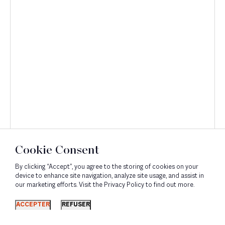
Cookie Consent
By clicking “Accept”, you agree to the storing of cookies on your
device to enhance site navigation, analyze site usage, and assist in
our marketing efforts. Visit the Privacy Policy to find out more.
Découvrir
ACCEPTER
REFUSER