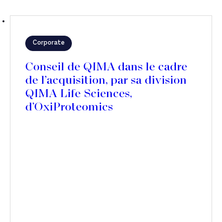
Corporate
Conseil de QIMA dans le cadre
de l’acquisition, par sa division
QIMA Life Sciences,
d’OxiProteomics