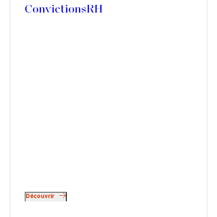
ConvictionsRH
Découvrir