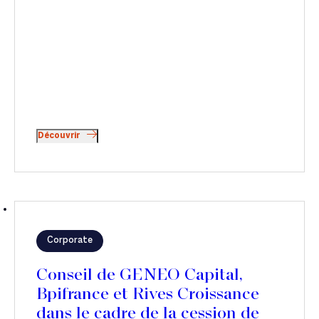
Découvrir
Corporate
Conseil de GENEO Capital,
Bpifrance et Rives Croissance
dans le cadre de la cession de