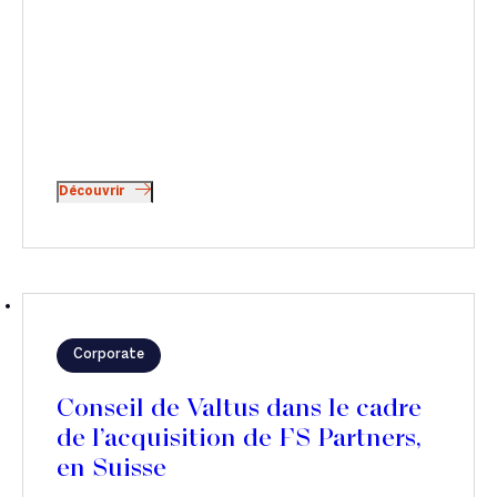
Découvrir
Corporate
Conseil de Valtus dans le cadre
de l’acquisition de FS Partners,
en Suisse