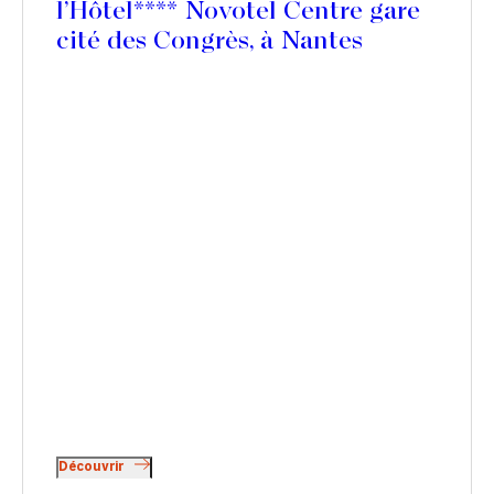
l’Hôtel**** Novotel Centre gare
cité des Congrès, à Nantes
Découvrir