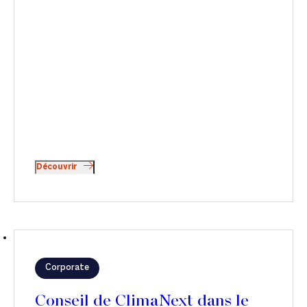
Découvrir
Corporate
Conseil de ClimaNext dans le