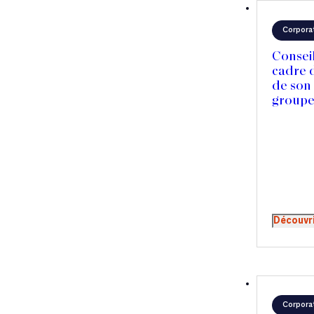
Corpora
Conseil
cadre 
de son 
groupe
Découvr
Corpora