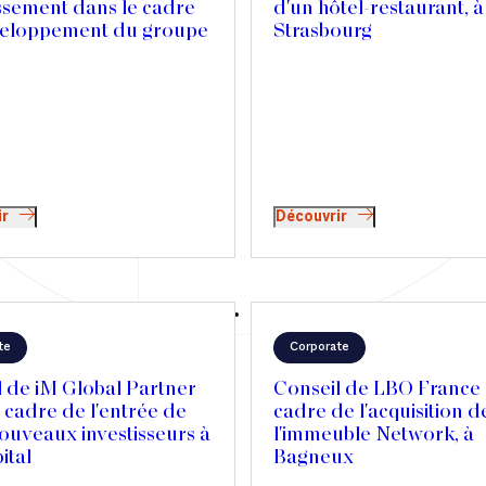
ssement dans le cadre
d'un hôtel-restaurant, à
eloppement du groupe
Strasbourg
ir
Découvrir
te
Corporate
 de iM Global Partner
Conseil de LBO France 
 cadre de l'entrée de
cadre de l'acquisition d
ouveaux investisseurs à
l'immeuble Network, à
ital
Bagneux