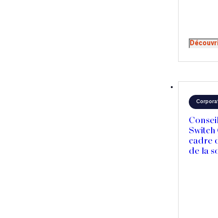
Découvr
Corpora
Conseil
Switch 
cadre d
de la 