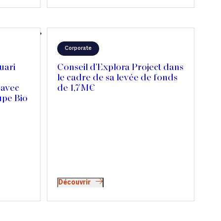
Corporate
uari
Conseil d'Explora Project dans
le cadre de sa levée de fonds
 avec
de 1,7M€
upe Bio
Découvrir