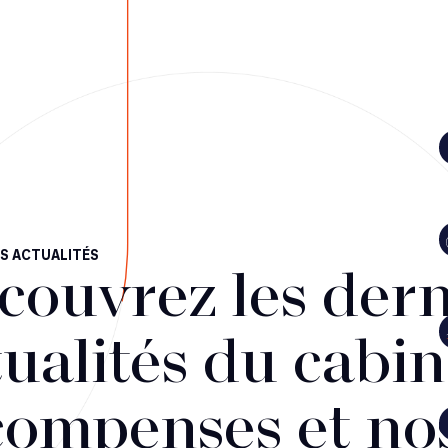
S ACTUALITÉS
couvrez les dern
ualités du cabin
compenses et no