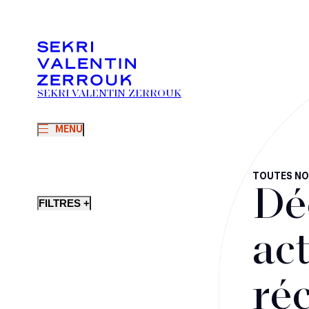
SEKRI VALENTIN ZERROUK
MENU
TOUTES NO
Dé
FILTRES +
act
ré