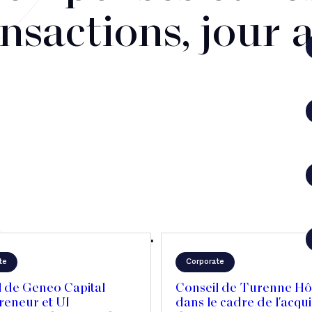
nsactions, jour 
te
Corporate
l de Geneo Capital
Conseil de Turenne Hôt
reneur et UI
dans le cadre de l'acqui