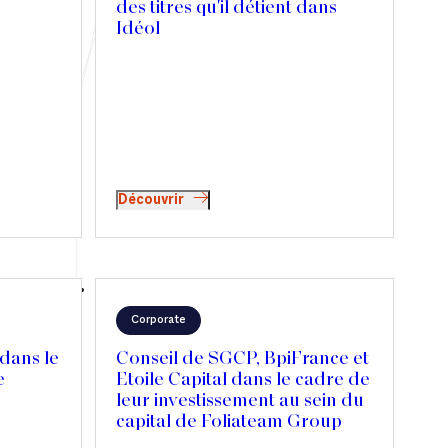
des titres qu'il détient dans
Idéol
Découvrir
Corporate
dans le
Conseil de SGCP, BpiFrance et
e
Etoile Capital dans le cadre de
leur investissement au sein du
capital de Foliateam Group