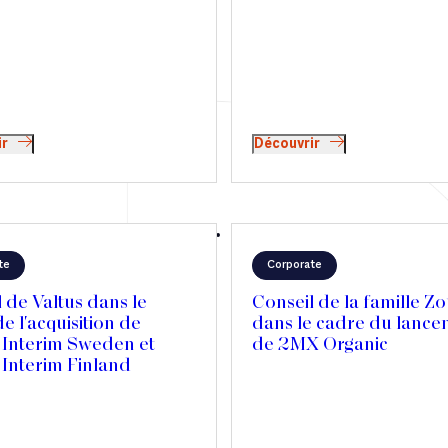
ir
Découvrir
te
Corporate
 de Valtus dans le
Conseil de la famille Zo
e l'acquisition de
dans le cadre du lanc
 Interim Sweden et
de 2MX Organic
 Interim Finland