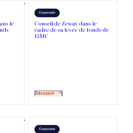
Corporate
ans le
Conseil de Zeway dans le
onds
cadre de sa levée de fonds de
15M€
Découvrir
Corporate