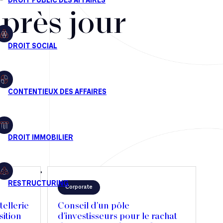
après jour
Corporate
ellerie
Conseil d'un pôle
sition
d'investisseurs pour le rachat