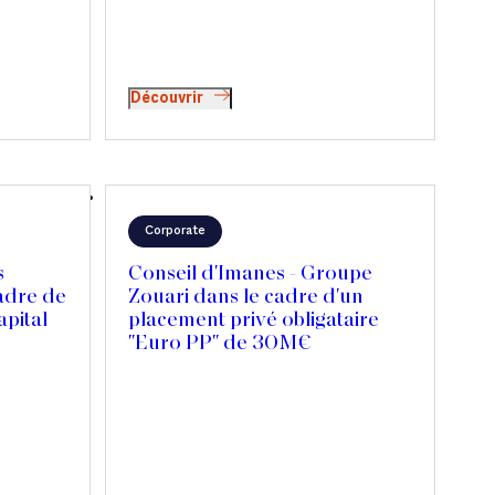
Découvrir
Corporate
s
Conseil d'Imanes - Groupe
adre de
Zouari dans le cadre d'un
apital
placement privé obligataire
"Euro PP" de 30M€