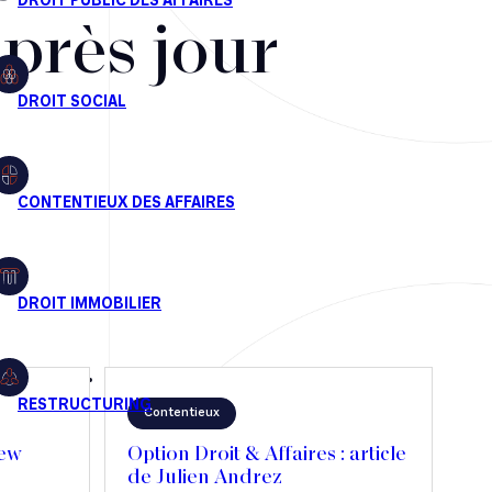
après jour
Contentieux
iew
Option Droit & Affaires : article
de Julien Andrez