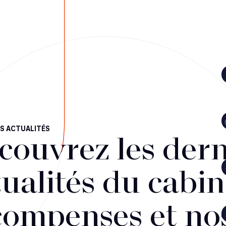
S ACTUALITÉS
couvrez les dern
ualités du cabin
compenses et no