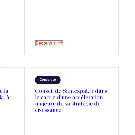
Canada
sion
Découvrir
Corporate
e la
Conseil de Santexpat.fr dans
a, à
le cadre d’une accélération
majeure de sa stratégie de
croissance