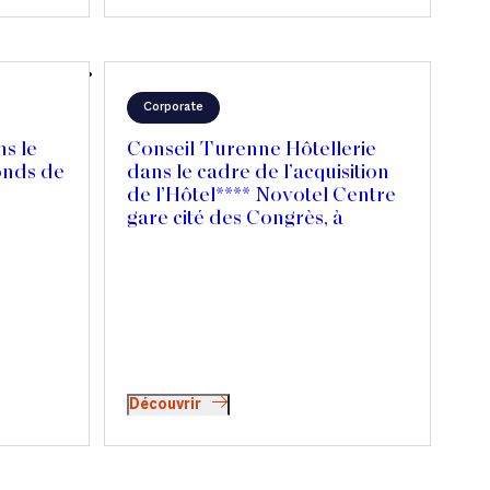
Corporate
ns le
Conseil Turenne Hôtellerie
onds de
dans le cadre de l’acquisition
de l’Hôtel**** Novotel Centre
gare cité des Congrès, à
Nantes
Découvrir