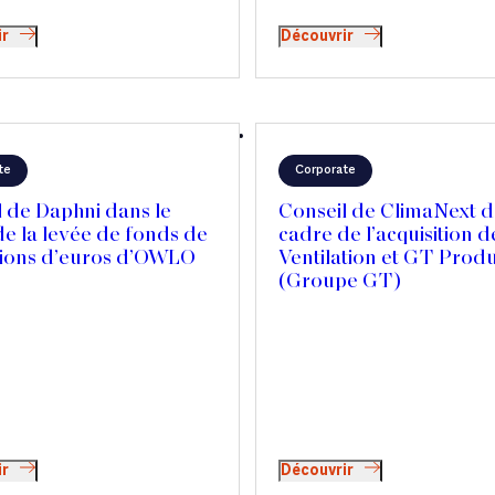
ir
Découvrir
te
Corporate
 de Daphni dans le
Conseil de ClimaNext d
e la levée de fonds de
cadre de l’acquisition 
llions d’euros d’OWLO
Ventilation et GT Prod
(Groupe GT)
ir
Découvrir