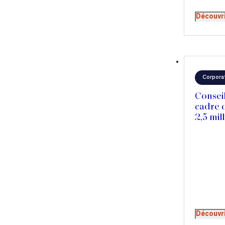
Découvr
Corpora
Conseil
cadre d
2,5 mi
Découvr