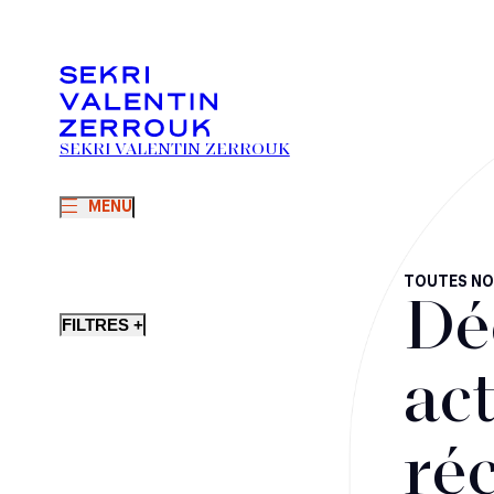
SEKRI VALENTIN ZERROUK
MENU
TOUTES NO
Dé
FILTRES +
act
ré