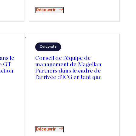
Découvrir
Corporate
ans le
Conseil de l’équipe de
de GT
management de Magellan
uction
Partners dans le cadre de
l’arrivée d’ICG en tant que
nouveau partenaire
Découvrir