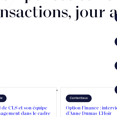
nsactions, jour 
te
Contentieux
 de CLS et son équipe
Option Finance : interv
agement dans le cadre
d'Anne Dumas-L'Hoir