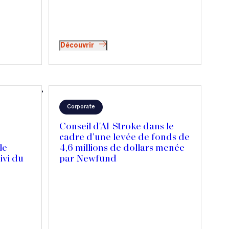
Découvrir
Corporate
Conseil d'AI-Stroke dans le
cadre d’une levée de fonds de
le
4,6 millions de dollars menée
ivi du
par Newfund
lique ?