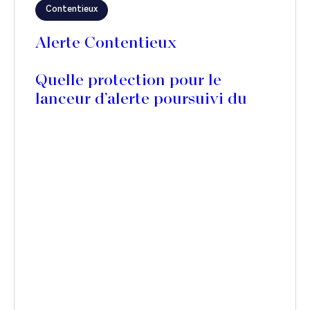
Contentieux
Alerte Contentieux
Quelle protection pour le
lanceur d’alerte poursuivi du
chef de diffamation publique ?