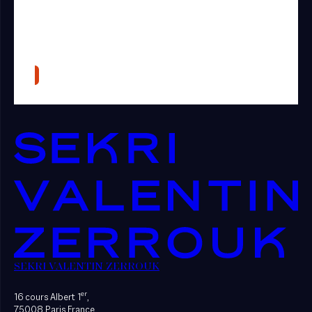
SEKRI VALENTIN ZERROUK
er
16 cours Albert 1
,
75008 Paris France