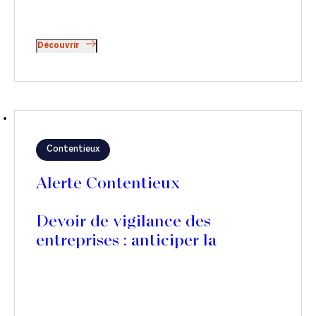
Découvrir
Contentieux
Alerte Contentieux
Devoir de vigilance des
entreprises : anticiper la
transposition de la directive
CS3D