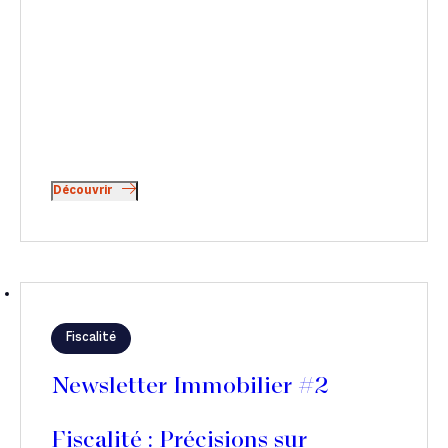
Découvrir
Fiscalité
Newsletter Immobilier #2
Fiscalité : Précisions sur