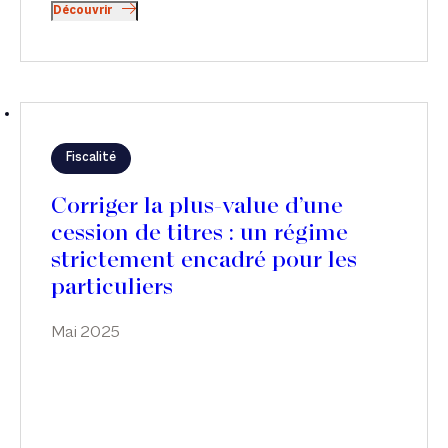
Découvrir
Fiscalité
Corriger la plus-value d’une
cession de titres : un régime
strictement encadré pour les
particuliers
Mai 2025