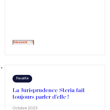
Découvrir
Fiscalité
La Jurisprudence Steria fait
toujours parler d’elle !
Octobre 2023