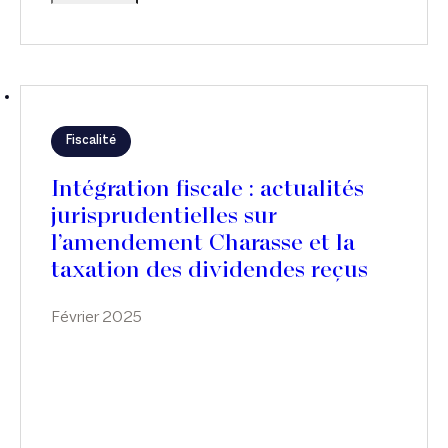
Fiscalité
Intégration fiscale : actualités
jurisprudentielles sur
l’amendement Charasse et la
taxation des dividendes reçus
de sociétés non-européennes
Février 2025