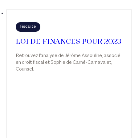
Fiscalité
LOI DE FINANCES POUR 2023
Retrouvez l'analyse de Jérôme Assouline, associé
en droit fiscal et Sophie de Carné-Carnavalet,
Counsel.