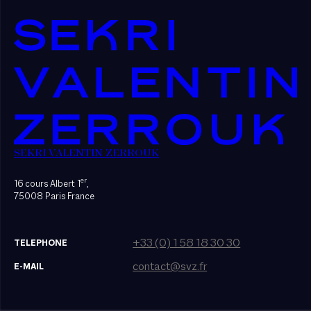
SEKRI VALENTIN ZERROUK
er
16 cours Albert 1
,
75008 Paris France
+33 (0) 1 58 18 30 30
TELEPHONE
contact@svz.fr
E-MAIL