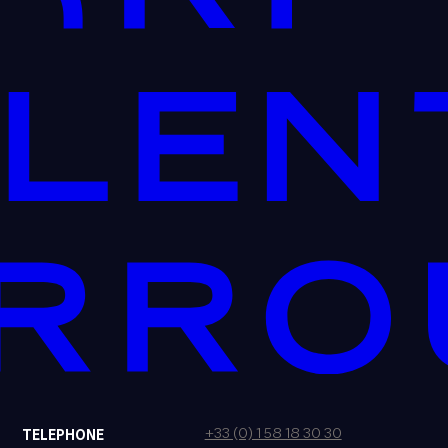
+33 (0) 1 58 18 30 30
TELEPHONE