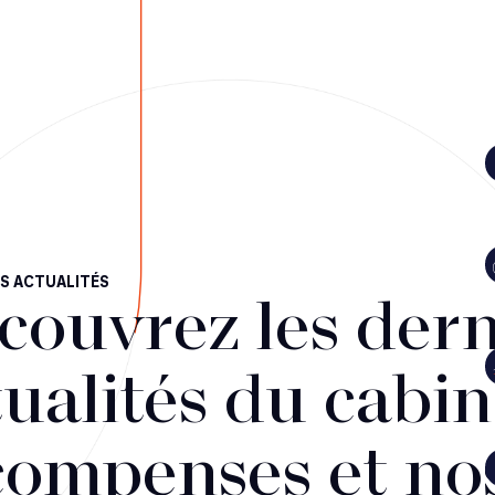
S ACTUALITÉS
couvrez les dern
ualités du cabin
compenses et no