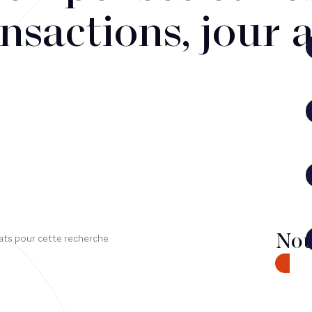
nsactions, jour 
Nou
ats pour cette recherche
CONTA