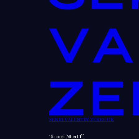
SEKRI VALENTIN ZERROUK
er
16 cours Albert 1
,