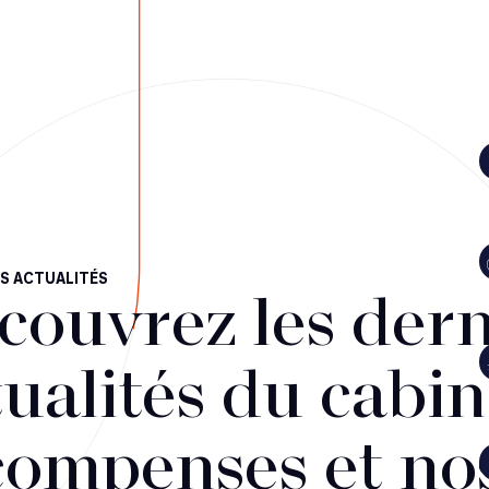
S ACTUALITÉS
couvrez les dern
ualités du cabin
compenses et no