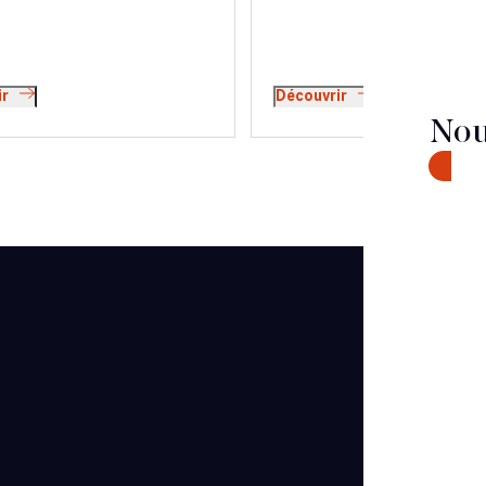
ir
Découvrir
Nou
CONTA