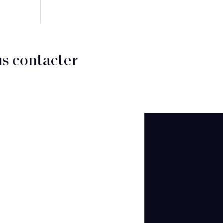
s contacter
CT