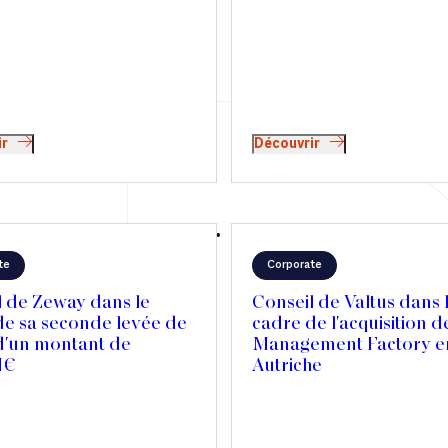
ir
Découvrir
te
Corporate
l de Zeway dans le
Conseil de Valtus dans 
de sa seconde levée de
cadre de l'acquisition d
d'un montant de
Management Factory e
M€
Autriche