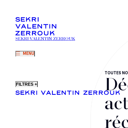
SEKRI VALENTIN ZERROUK
MENU
TOUTES NO
Dé
FILTRES +
act
ré