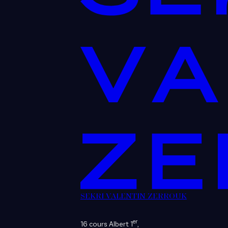
SEKRI VALENTIN ZERROUK
er
16 cours Albert 1
,