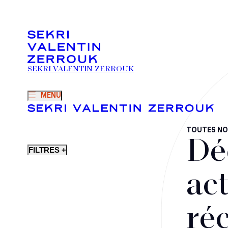
SEKRI VALENTIN ZERROUK
MENU
TOUTES NO
Dé
FILTRES +
act
ré
Fusions-acquisitions et opérations stratégiques