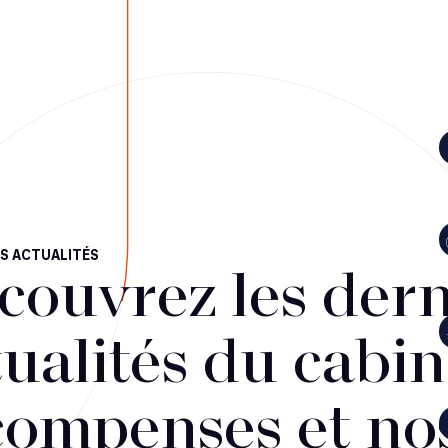
S ACTUALITÉS
couvrez les dern
ualités du cabin
compenses et no