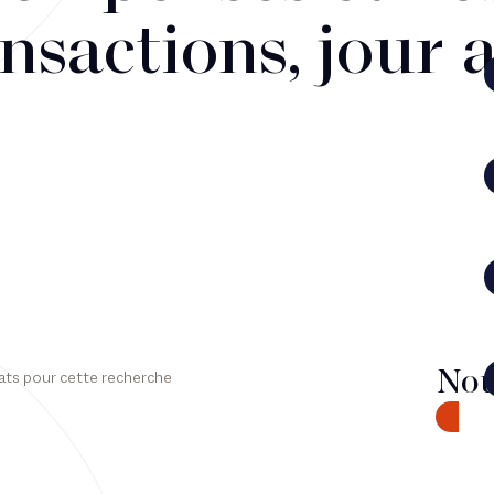
nsactions, jour 
Nou
ats pour cette recherche
CONTA