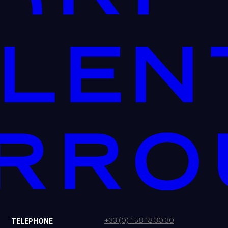
+33 (0) 1 58 18 30 30
TELEPHONE