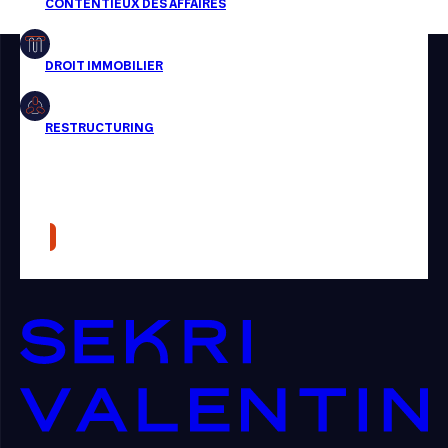
Restructuring
Article
Cabinet
Presse
Récompense
Transaction