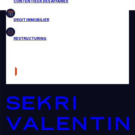
Restructuring
Article
Cabinet
Presse
Récompense
Transaction