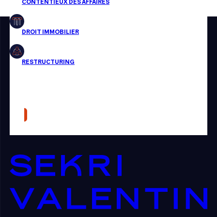
Restructuring
Article
Cabinet
Presse
Récompense
Transaction