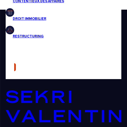
Restructuring
Article
Cabinet
Presse
Récompense
Transaction