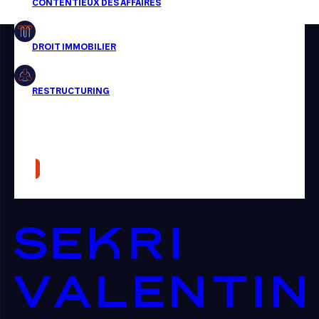
Restructuring
Article
Cabinet
Presse
Récompense
Transaction