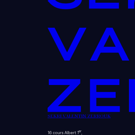
SEKRI VALENTIN ZERROUK
er
16 cours Albert 1
,