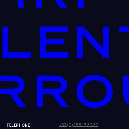
+33 (0) 1 58 18 30 30
TELEPHONE