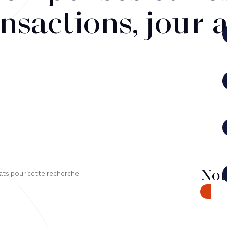
nsactions, jour 
Nou
ats pour cette recherche
CONTA