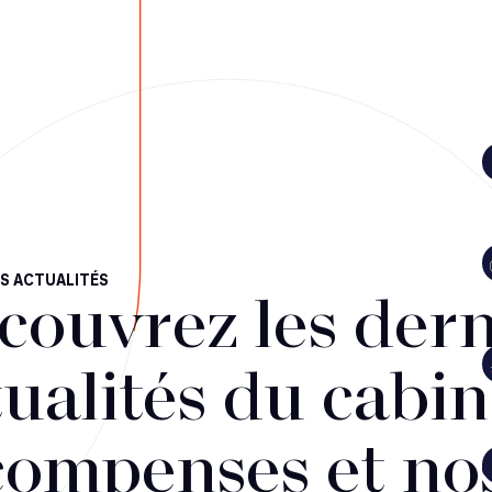
S ACTUALITÉS
couvrez les dern
ualités du cabin
compenses et no