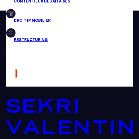
Restructuring
Article
Cabinet
Presse
Récompense
Transaction