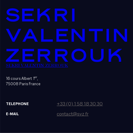
SEKRI VALENTIN ZERROUK
er
16 cours Albert 1
,
75008 Paris France
+33 (0) 1 58 18 30 30
TELEPHONE
contact@svz.fr
E-MAIL