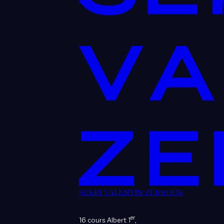
SEKRI VALENTIN ZERROUK
er
16 cours Albert 1
,