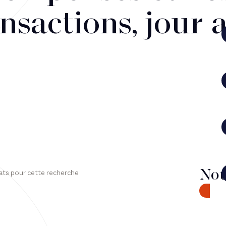
nsactions, jour 
Nou
ats pour cette recherche
CONTA