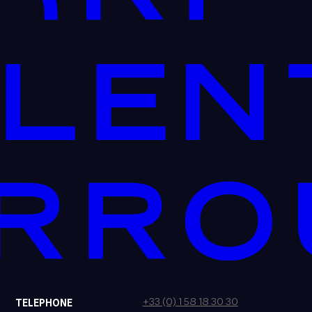
+33 (0) 1 58 18 30 30
TELEPHONE