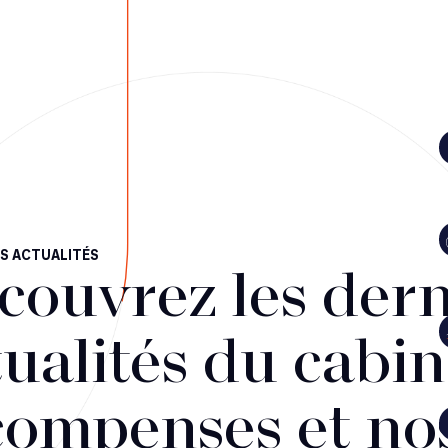
S ACTUALITÉS
couvrez les dern
ualités du cabin
compenses et no