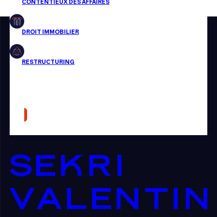
Restructuring
Article
Cabinet
Presse
Récompense
Transaction