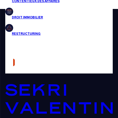
Restructuring
Article
Cabinet
Presse
Récompense
Transaction