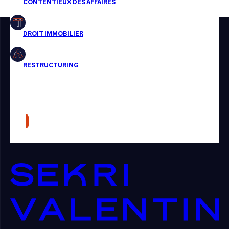
Restructuring
Article
Cabinet
Presse
Récompense
Transaction