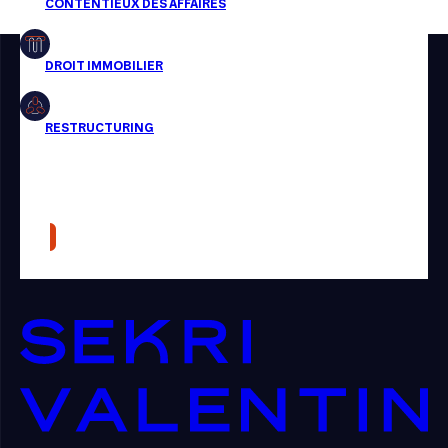
Restructuring
Article
Cabinet
Presse
Récompense
Transaction