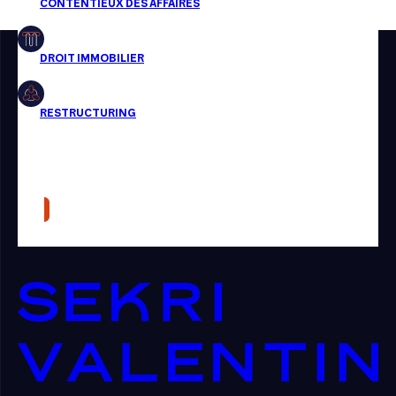
Restructuring
Article
Cabinet
Presse
Récompense
Transaction