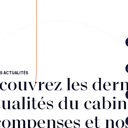
S ACTUALITÉS
couvrez les dern
ualités du cabin
compenses et no