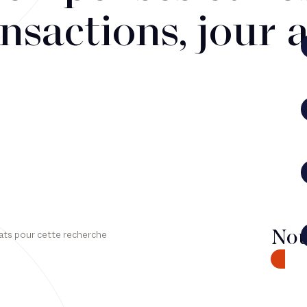
nsactions, jour 
Nou
ats pour cette recherche
CONTA