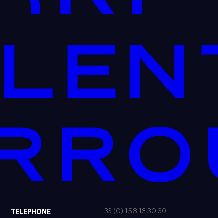
+33 (0) 1 58 18 30 30
TELEPHONE