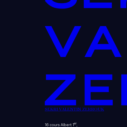
SEKRI VALENTIN ZERROUK
er
16 cours Albert 1
,