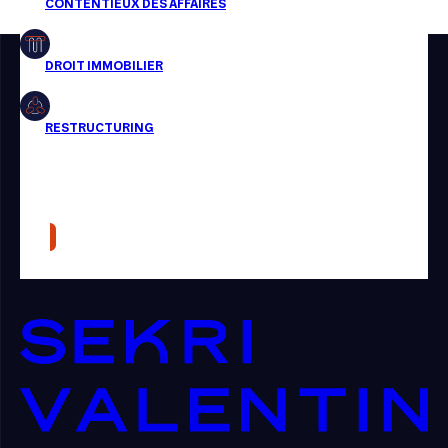
Restructuring
Article
Cabinet
Presse
Récompense
Transaction