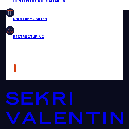
Restructuring
Article
Cabinet
Presse
Récompense
Transaction