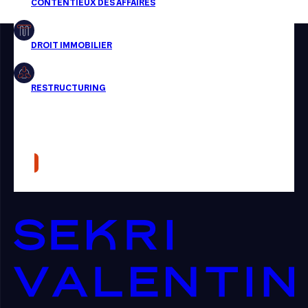
Restructuring
Article
Cabinet
Presse
Récompense
Transaction