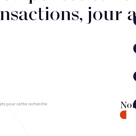
nsactions, jour 
Nou
ats pour cette recherche
CONTA