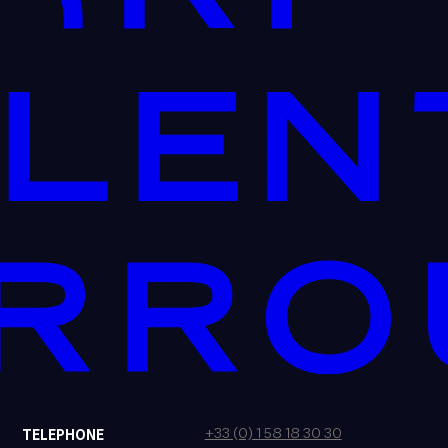
+33 (0) 1 58 18 30 30
TELEPHONE