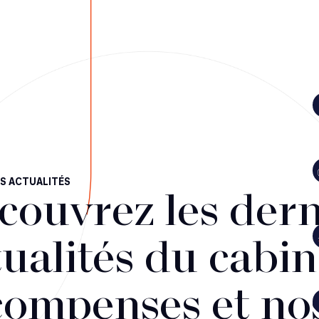
S ACTUALITÉS
couvrez les dern
ualités du cabin
compenses et no