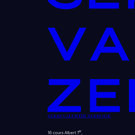
SEKRI VALENTIN ZERROUK
er
16 cours Albert 1
,