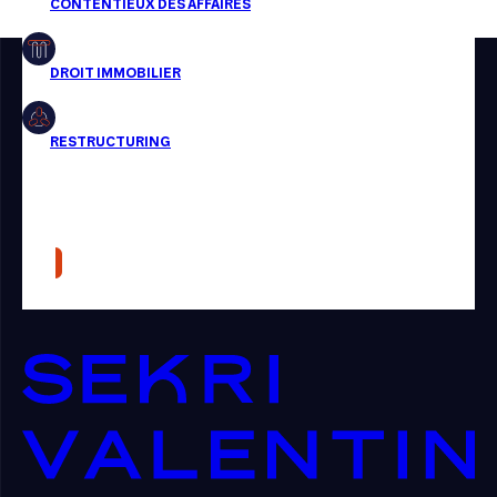
Restructuring
Article
Cabinet
Presse
Récompense
Transaction