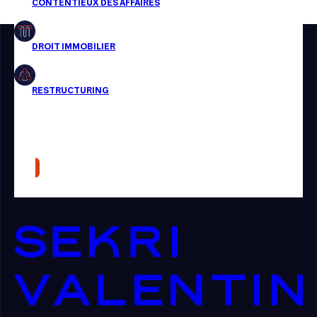
Restructuring
Article
Cabinet
Presse
Récompense
Transaction