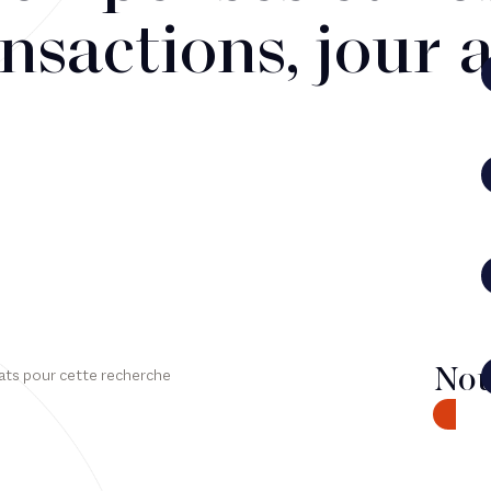
nsactions, jour 
Nou
ats pour cette recherche
CONTA