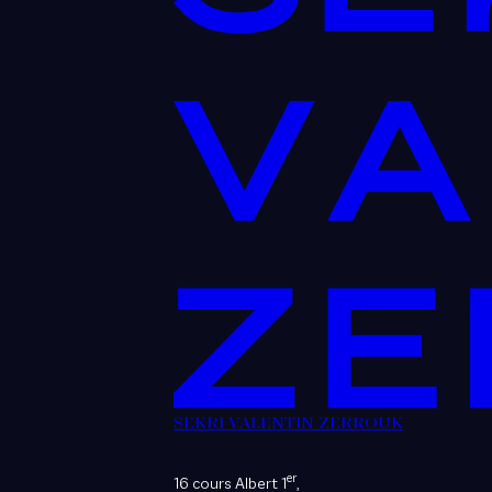
SEKRI VALENTIN ZERROUK
er
16 cours Albert 1
,