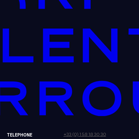
+33 (0) 1 58 18 30 30
TELEPHONE