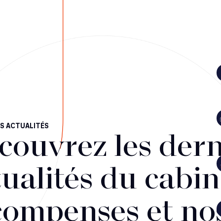
S ACTUALITÉS
couvrez les dern
ualités du cabin
compenses et no