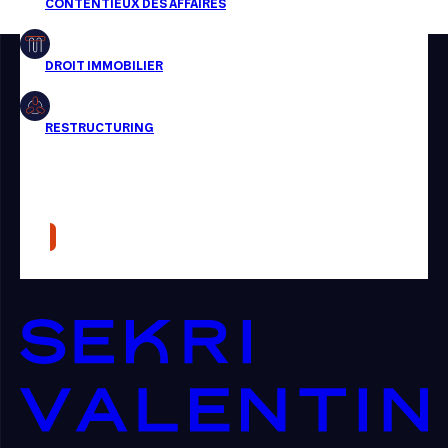
Restructuring
Article
Cabinet
Presse
Récompense
Transaction