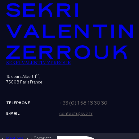
SEKRI VALENTIN ZERROUK
er
16 cours Albert 1
,
75008 Paris France
+33 (0) 1 58 18 30 30
TELEPHONE
contact@svz.fr
E-MAIL
Mentions
- Copyright
Designed by Bonhomme