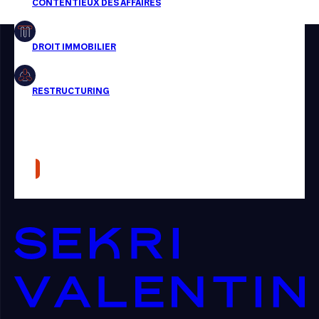
Restructuring
Article
Cabinet
Presse
Récompense
Transaction