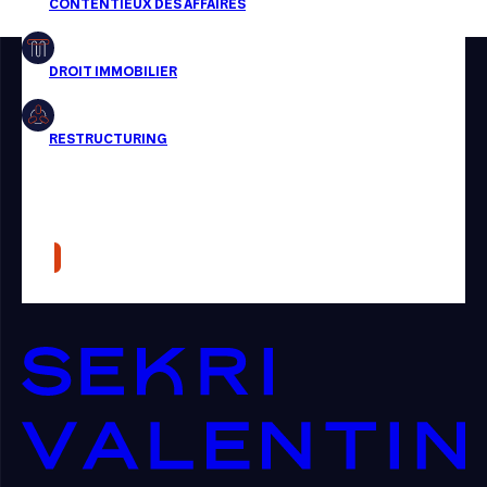
Restructuring
Article
Cabinet
Presse
Récompense
Transaction