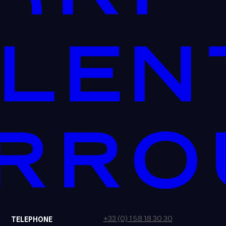
+33 (0) 1 58 18 30 30
TELEPHONE