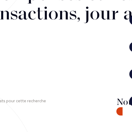
nsactions, jour 
Nou
ats pour cette recherche
CONTA