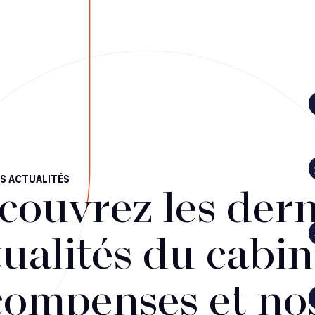
S ACTUALITÉS
couvrez les dern
ualités du cabin
compenses et no