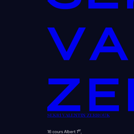
SEKRI VALENTIN ZERROUK
er
16 cours Albert 1
,