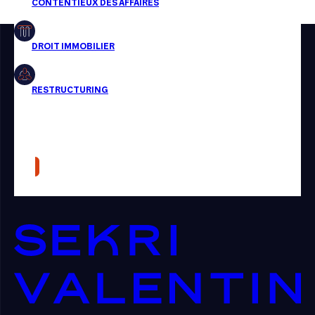
Restructuring
Article
Cabinet
Presse
Récompense
Transaction