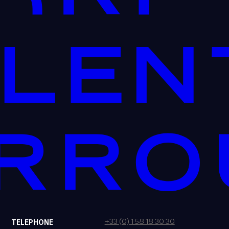
+33 (0) 1 58 18 30 30
TELEPHONE