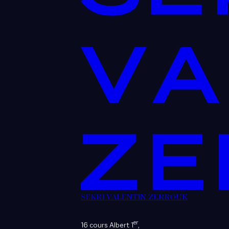
SEKRI VALENTIN ZERROUK
er
16 cours Albert 1
,