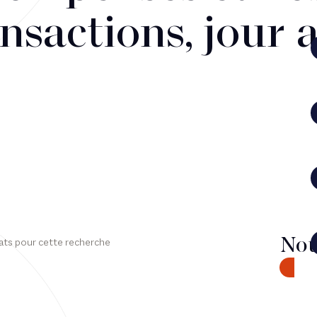
nsactions, jour 
Nou
ats pour cette recherche
CONTA