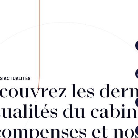
S ACTUALITÉS
couvrez les dern
ualités du cabin
compenses et no