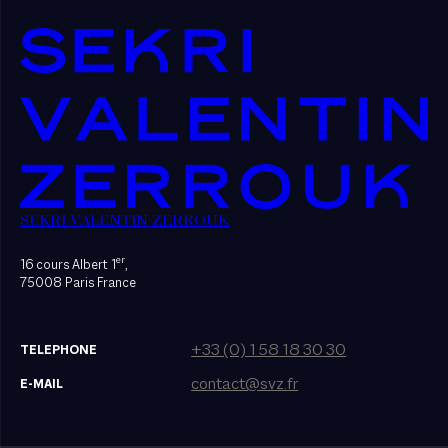
SEKRI VALENTIN ZERROUK
er
16 cours Albert 1
,
75008 Paris France
+33 (0) 1 58 18 30 30
TELEPHONE
contact@svz.fr
E-MAIL