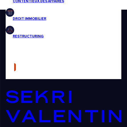
Restructuring
Article
Cabinet
Presse
Récompense
Transaction