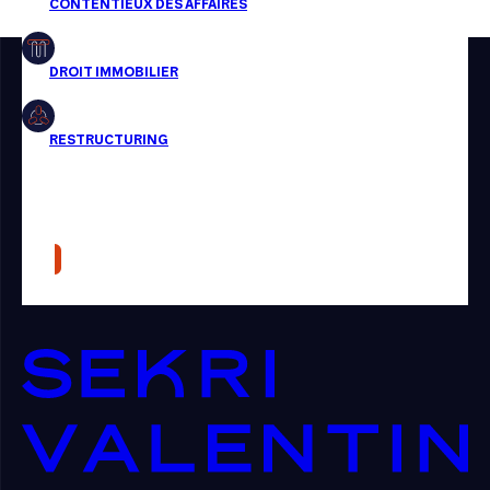
Restructuring
Article
Cabinet
Presse
Récompense
Transaction